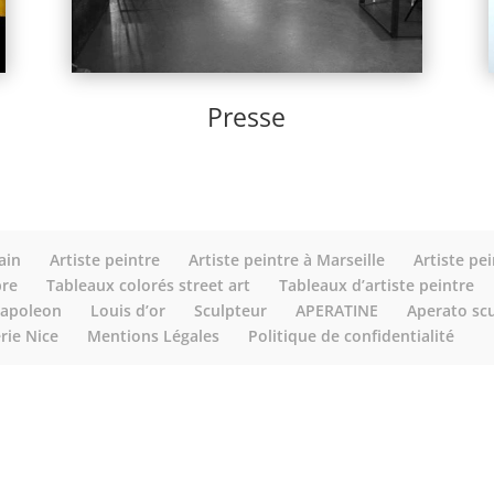
Presse
ain
Artiste peintre
Artiste peintre à Marseille
Artiste pe
bre
Tableaux colorés street art
Tableaux d’artiste peintre
apoleon
Louis d’or
Sculpteur
APERATINE
Aperato sc
rie Nice
Mentions Légales
Politique de confidentialité