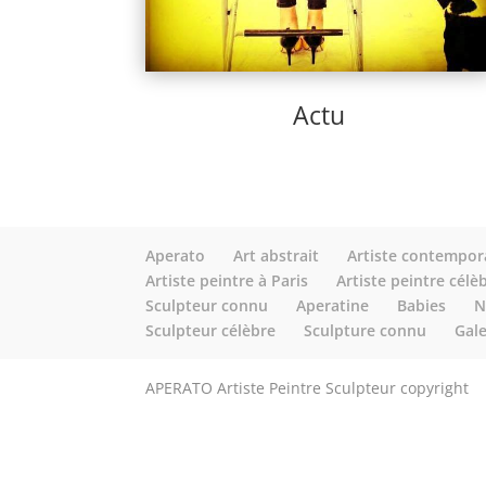
Actu
Aperato
Art abstrait
Artiste contempor
Artiste peintre à Paris
Artiste peintre célè
Sculpteur connu
Aperatine
Babies
N
Sculpteur célèbre
Sculpture connu
Gale
APERATO Artiste Peintre Sculpteur copyright